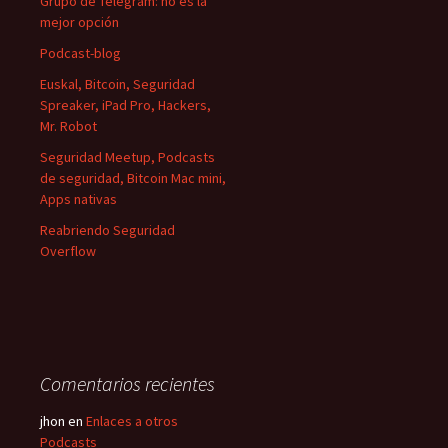
Grupo de Telegram: no es la
mejor opción
Podcast-blog
Euskal, Bitcoin, Seguridad
Spreaker, iPad Pro, Hackers,
Mr. Robot
Seguridad Meetup, Podcasts
de seguridad, Bitcoin Mac mini,
Apps nativas
Reabriendo Seguridad
Overflow
Comentarios recientes
jhon
en
Enlaces a otros
Podcasts