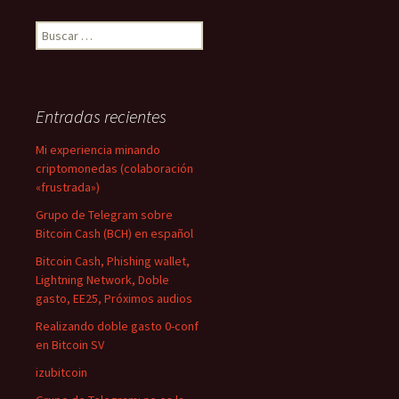
Buscar:
Entradas recientes
Mi experiencia minando
criptomonedas (colaboración
«frustrada»)
Grupo de Telegram sobre
Bitcoin Cash (BCH) en español
Bitcoin Cash, Phishing wallet,
Lightning Network, Doble
gasto, EE25, Próximos audios
Realizando doble gasto 0-conf
en Bitcoin SV
izubitcoin