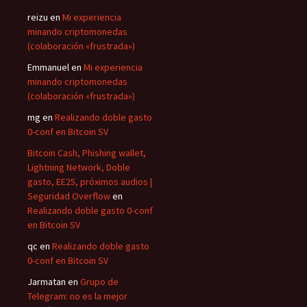
reizu
en
Mi experiencia
minando criptomonedas
(colaboración «frustrada»)
Emmanuel
en
Mi experiencia
minando criptomonedas
(colaboración «frustrada»)
mg
en
Realizando doble gasto
0-conf en Bitcoin SV
Bitcoin Cash, Phishing wallet,
Lightning Network, Doble
gasto, EE25, próximos audios |
Seguridad Overflow
en
Realizando doble gasto 0-conf
en Bitcoin SV
qc
en
Realizando doble gasto
0-conf en Bitcoin SV
Jarmatan
en
Grupo de
Telegram: no es la mejor