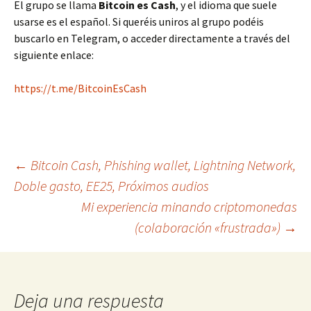
El grupo se llama
Bitcoin es Cash
, y el idioma que suele
usarse es el español. Si queréis uniros al grupo podéis
buscarlo en Telegram, o acceder directamente a través del
siguiente enlace:
https://t.me/BitcoinEsCash
Navegación
←
Bitcoin Cash, Phishing wallet, Lightning Network,
Doble gasto, EE25, Próximos audios
Mi experiencia minando criptomonedas
de
(colaboración «frustrada»)
→
entradas
Deja una respuesta