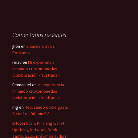
Comentarios recientes
jhon
en
Enlaces a otros
Podcasts
reizu
en
Mi experiencia
minando criptomonedas
(colaboración «frustrada»)
Emmanuel
en
Mi experiencia
minando criptomonedas
(colaboración «frustrada»)
mg
en
Realizando doble gasto
0-conf en Bitcoin SV
Bitcoin Cash, Phishing wallet,
Lightning Network, Doble
gasto, EE25, próximos audios |