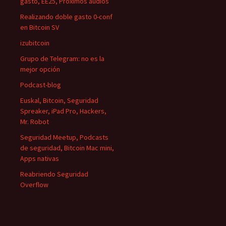
gasto, EE25, Próximos audios
Realizando doble gasto 0-conf
en Bitcoin SV
izubitcoin
Grupo de Telegram: no es la
mejor opción
Podcast-blog
Euskal, Bitcoin, Seguridad
Spreaker, iPad Pro, Hackers,
Mr. Robot
Seguridad Meetup, Podcasts
de seguridad, Bitcoin Mac mini,
Apps nativas
Reabriendo Seguridad
Overflow