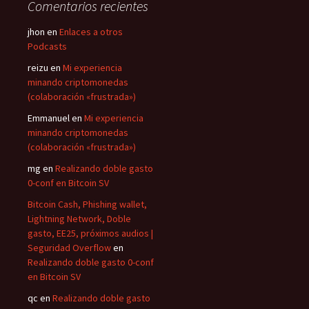
Comentarios recientes
jhon
en
Enlaces a otros
Podcasts
reizu
en
Mi experiencia
minando criptomonedas
(colaboración «frustrada»)
Emmanuel
en
Mi experiencia
minando criptomonedas
(colaboración «frustrada»)
mg
en
Realizando doble gasto
0-conf en Bitcoin SV
Bitcoin Cash, Phishing wallet,
Lightning Network, Doble
gasto, EE25, próximos audios |
Seguridad Overflow
en
Realizando doble gasto 0-conf
en Bitcoin SV
qc
en
Realizando doble gasto