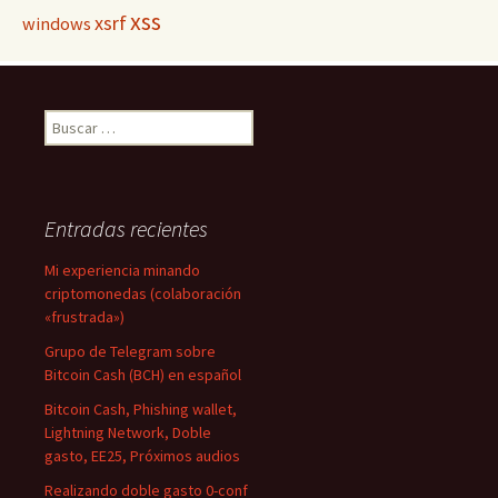
xss
xsrf
windows
Buscar:
Entradas recientes
Mi experiencia minando
criptomonedas (colaboración
«frustrada»)
Grupo de Telegram sobre
Bitcoin Cash (BCH) en español
Bitcoin Cash, Phishing wallet,
Lightning Network, Doble
gasto, EE25, Próximos audios
Realizando doble gasto 0-conf