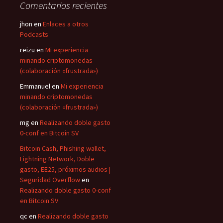
Comentarios recientes
jhon
en
Enlaces a otros
Podcasts
reizu
en
Mi experiencia
minando criptomonedas
(colaboración «frustrada»)
Emmanuel
en
Mi experiencia
minando criptomonedas
(colaboración «frustrada»)
mg
en
Realizando doble gasto
0-conf en Bitcoin SV
Bitcoin Cash, Phishing wallet,
Lightning Network, Doble
gasto, EE25, próximos audios |
Seguridad Overflow
en
Realizando doble gasto 0-conf
en Bitcoin SV
qc
en
Realizando doble gasto