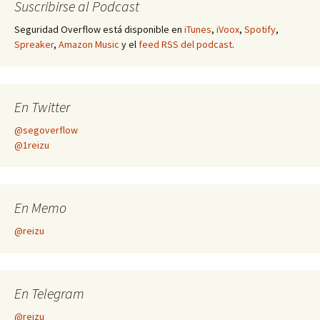
Suscribirse al Podcast
Seguridad Overflow está disponible en
iTunes
,
iVoox
,
Spotify
,
Spreaker
,
Amazon Music
y el
feed RSS del podcast
.
En Twitter
@segoverflow
@1reizu
En Memo
@reizu
En Telegram
@reizu