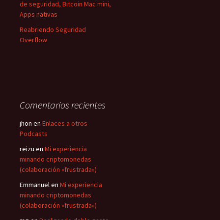
de seguridad, Bitcoin Mac mini,
Apps nativas
Reabriendo Seguridad
Overflow
Comentarios recientes
jhon
en
Enlaces a otros
Podcasts
reizu
en
Mi experiencia
minando criptomonedas
(colaboración «frustrada»)
Emmanuel
en
Mi experiencia
minando criptomonedas
(colaboración «frustrada»)