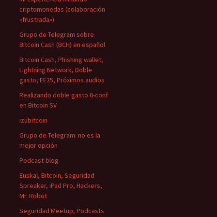
criptomonedas (colaboración
«frustrada»)
Grupo de Telegram sobre
Bitcoin Cash (BCH) en español
Bitcoin Cash, Phishing wallet,
Lightning Network, Doble
gasto, EE25, Próximos audios
Realizando doble gasto 0-conf
en Bitcoin SV
izubitcoin
Grupo de Telegram: no es la
mejor opción
Podcast-blog
Euskal, Bitcoin, Seguridad
Spreaker, iPad Pro, Hackers,
Mr. Robot
Seguridad Meetup, Podcasts