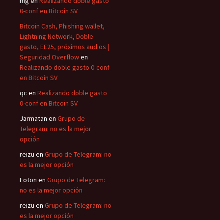
mg
en
Realizando doble gasto
0-conf en Bitcoin SV
Bitcoin Cash, Phishing wallet,
Lightning Network, Doble
gasto, EE25, próximos audios |
Seguridad Overflow
en
Realizando doble gasto 0-conf
en Bitcoin SV
qc
en
Realizando doble gasto
0-conf en Bitcoin SV
Jarmatan
en
Grupo de
Telegram: no es la mejor
opción
reizu
en
Grupo de Telegram: no
es la mejor opción
Foton
en
Grupo de Telegram:
no es la mejor opción
reizu
en
Grupo de Telegram: no
es la mejor opción