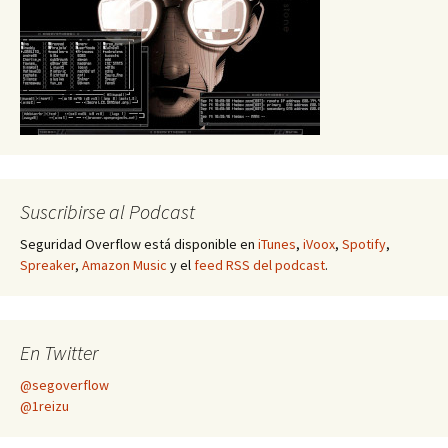
Suscribirse al Podcast
Seguridad Overflow está disponible en
iTunes
,
iVoox
,
Spotify
,
Spreaker
,
Amazon Music
y el
feed RSS del podcast
.
En Twitter
@segoverflow
@1reizu