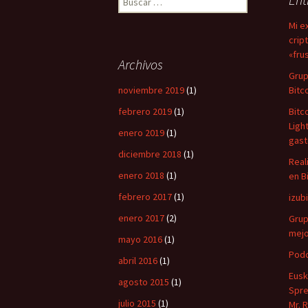
Mi e
crip
«fru
Archivos
Grup
noviembre 2019
(1)
Bitc
febrero 2019
(1)
Bitc
Ligh
enero 2019
(1)
gast
diciembre 2018
(1)
Real
enero 2018
(1)
en B
febrero 2017
(1)
izub
enero 2017
(2)
Grup
mejo
mayo 2016
(1)
Podc
abril 2016
(1)
Eusk
agosto 2015
(1)
Spre
julio 2015
(1)
Mr. 