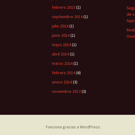
febrero 2015
(1)
Segu
de s
septiembre 2014
(1)
Apps
julio 2014
(1)
Reab
junio 2014
(1)
Over
mayo 2014
(1)
abril 2014
(1)
marzo 2014
(1)
febrero 2014
(6)
enero 2014
(3)
noviembre 2013
(3)
Funciona gracias a WordPress