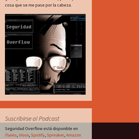
cosa que se me pase por la cabeza.
Suscribirse al Podcast
Seguridad Overflow está disponible en
iTunes
,
iVoox
,
Spotify
,
Spreaker
,
Amazon