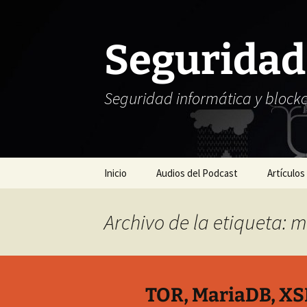
Seguridad
Seguridad informática y block
Saltar
Inicio
Audios del Podcast
Artículos
al
contenido
Archivo de la etiqueta: 
TOR, MariaDB, XS