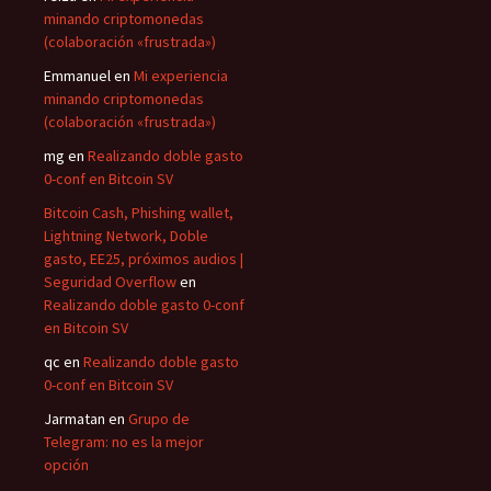
minando criptomonedas
(colaboración «frustrada»)
Emmanuel
en
Mi experiencia
minando criptomonedas
(colaboración «frustrada»)
mg
en
Realizando doble gasto
0-conf en Bitcoin SV
Bitcoin Cash, Phishing wallet,
Lightning Network, Doble
gasto, EE25, próximos audios |
Seguridad Overflow
en
Realizando doble gasto 0-conf
en Bitcoin SV
qc
en
Realizando doble gasto
0-conf en Bitcoin SV
Jarmatan
en
Grupo de
Telegram: no es la mejor
opción