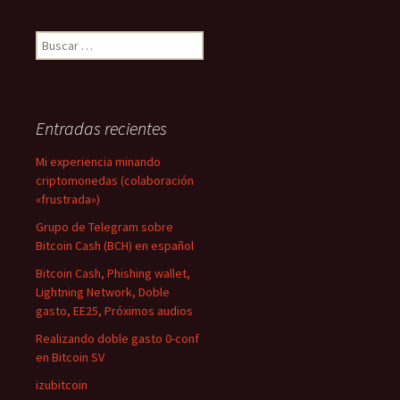
Buscar:
Entradas recientes
Mi experiencia minando
criptomonedas (colaboración
«frustrada»)
Grupo de Telegram sobre
Bitcoin Cash (BCH) en español
Bitcoin Cash, Phishing wallet,
Lightning Network, Doble
gasto, EE25, Próximos audios
Realizando doble gasto 0-conf
en Bitcoin SV
izubitcoin