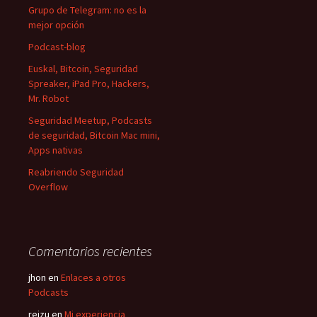
Grupo de Telegram: no es la
mejor opción
Podcast-blog
Euskal, Bitcoin, Seguridad
Spreaker, iPad Pro, Hackers,
Mr. Robot
Seguridad Meetup, Podcasts
de seguridad, Bitcoin Mac mini,
Apps nativas
Reabriendo Seguridad
Overflow
Comentarios recientes
jhon
en
Enlaces a otros
Podcasts
reizu
en
Mi experiencia