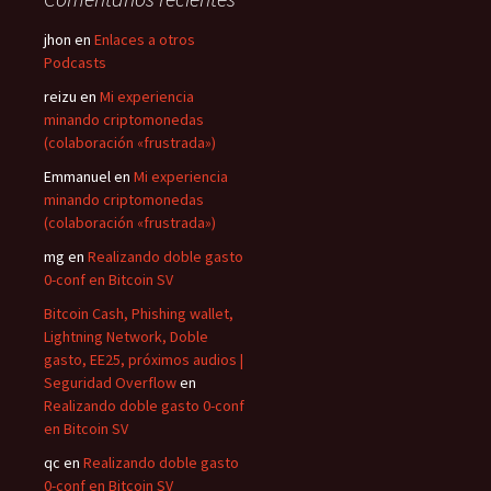
jhon
en
Enlaces a otros
Podcasts
reizu
en
Mi experiencia
minando criptomonedas
(colaboración «frustrada»)
Emmanuel
en
Mi experiencia
minando criptomonedas
(colaboración «frustrada»)
mg
en
Realizando doble gasto
0-conf en Bitcoin SV
Bitcoin Cash, Phishing wallet,
Lightning Network, Doble
gasto, EE25, próximos audios |
Seguridad Overflow
en
Realizando doble gasto 0-conf
en Bitcoin SV
qc
en
Realizando doble gasto
0-conf en Bitcoin SV