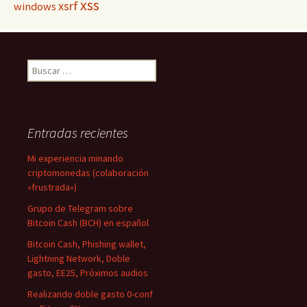
xss
xsrf
windows
Buscar:
Entradas recientes
Mi experiencia minando
criptomonedas (colaboración
«frustrada»)
Grupo de Telegram sobre
Bitcoin Cash (BCH) en español
Bitcoin Cash, Phishing wallet,
Lightning Network, Doble
gasto, EE25, Próximos audios
Realizando doble gasto 0-conf