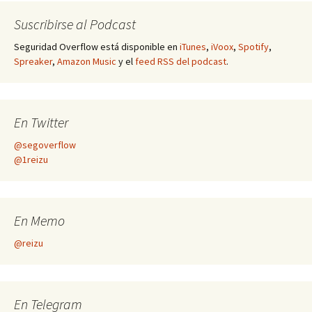
Suscribirse al Podcast
Seguridad Overflow está disponible en
iTunes
,
iVoox
,
Spotify
,
Spreaker
,
Amazon Music
y el
feed RSS del podcast
.
En Twitter
@segoverflow
@1reizu
En Memo
@reizu
En Telegram