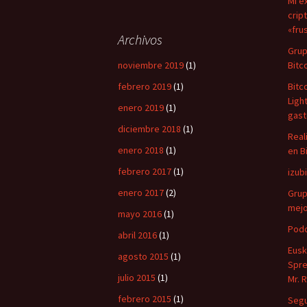
Mi e
crip
«fru
Archivos
Grup
noviembre 2019
(1)
Bitc
febrero 2019
(1)
Bitc
Ligh
enero 2019
(1)
gast
diciembre 2018
(1)
Real
enero 2018
(1)
en B
febrero 2017
(1)
izub
enero 2017
(2)
Grup
mejo
mayo 2016
(1)
Podc
abril 2016
(1)
Eusk
agosto 2015
(1)
Spre
julio 2015
(1)
Mr. 
febrero 2015
(1)
Segu