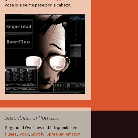
cosa que se me pase por la cabeza.
Suscribirse al Podcast
Seguridad Overflow está disponible en
iTunes
,
iVoox
,
Spotify
,
Spreaker
,
Amazon