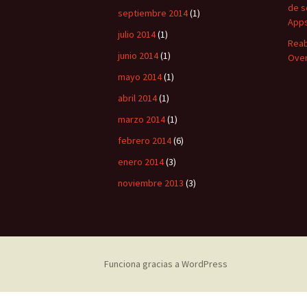
de s
septiembre 2014
(1)
Apps
julio 2014
(1)
Reab
junio 2014
(1)
Over
mayo 2014
(1)
abril 2014
(1)
marzo 2014
(1)
febrero 2014
(6)
enero 2014
(3)
noviembre 2013
(3)
Funciona gracias a WordPress