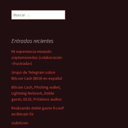
Buscar:
Entradas recientes
Mi experiencia minando
criptomonedas (colaboración
«frustrada»)
Grupo de Telegram sobre
Bitcoin Cash (BCH) en español
Bitcoin Cash, Phishing wallet,
Lightning Network, Doble
gasto, EE25, Próximos audios
Realizando doble gasto 0-conf
en Bitcoin SV
izubitcoin