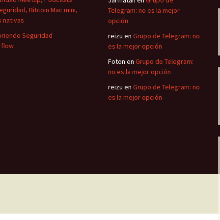
Jarmatan
en
Grupo de
eguridad, Bitcoin Mac mini,
Telegram: no es la mejor
 nativas
opción
riendo Seguridad
reizu
en
Grupo de Telegram: no
flow
es la mejor opción
Foton
en
Grupo de Telegram:
no es la mejor opción
reizu
en
Grupo de Telegram: no
es la mejor opción