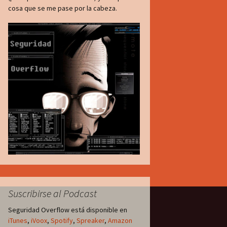
cosa que se me pase por la cabeza.
Suscribirse al Podcast
Seguridad Overflow está disponible en
iTunes
,
iVoox
,
Spotify
,
Spreaker
,
Amazon