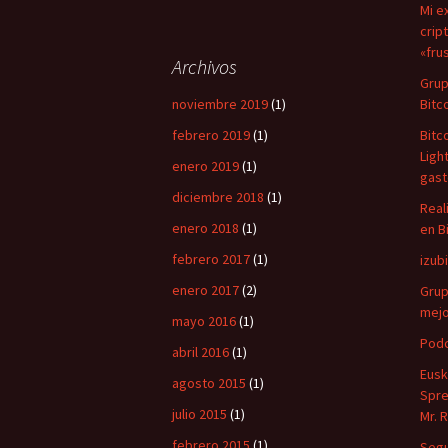
Mi e
crip
«fru
Archivos
Grup
noviembre 2019
(1)
Bitc
febrero 2019
(1)
Bitc
Ligh
enero 2019
(1)
gast
diciembre 2018
(1)
Real
enero 2018
(1)
en B
febrero 2017
(1)
izub
enero 2017
(2)
Grup
mejo
mayo 2016
(1)
Podc
abril 2016
(1)
Eusk
agosto 2015
(1)
Spre
julio 2015
(1)
Mr. 
febrero 2015
(1)
Segu