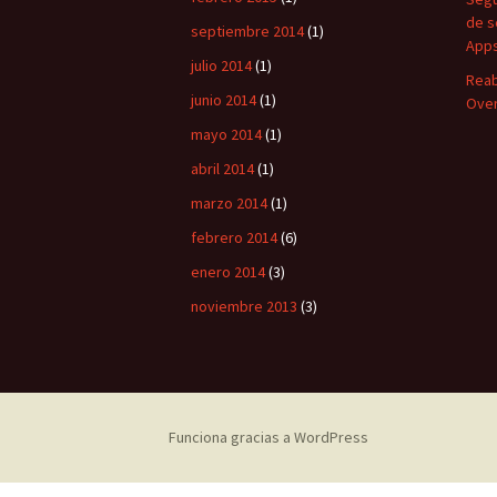
de s
septiembre 2014
(1)
Apps
julio 2014
(1)
Reab
junio 2014
(1)
Over
mayo 2014
(1)
abril 2014
(1)
marzo 2014
(1)
febrero 2014
(6)
enero 2014
(3)
noviembre 2013
(3)
Funciona gracias a WordPress