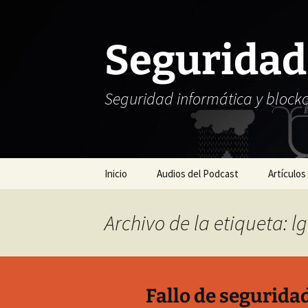
Seguridad
Seguridad informática y block
Saltar
Inicio
Audios del Podcast
Artículos
al
contenido
Archivo de la etiqueta: l
Fallo de segurida