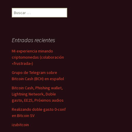
Buscar:
Entradas recientes
Mi experiencia minando
criptomonedas (colaboración
«frustrada»)
Grupo de Telegram sobre
Bitcoin Cash (BCH) en español
Bitcoin Cash, Phishing wallet,
Lightning Network, Doble
gasto, EE25, Próximos audios
Realizando doble gasto 0-conf
en Bitcoin SV
izubitcoin